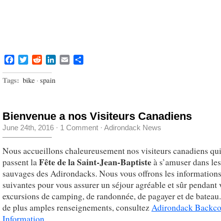
Facebook
Twitter
Reddit
LinkedIn
Email
Share
Tags:
bike
·
spain
Bienvenue a nos Visiteurs Canadiens
June 24th, 2016
·
1 Comment
·
Adirondack News
Nous accueillons chaleureusement nos visiteurs canadiens qu
Fête de la Saint-Jean-Baptiste
passent la
à s’amuser dans les
sauvages des Adirondacks. Nous vous offrons les information
suivantes pour vous assurer un séjour agréable et sûr pendant 
excursions de camping, de randonnée, de pagayer et de bateau
de plus amples renseignements, consultez
Adirondack Backco
Information
.