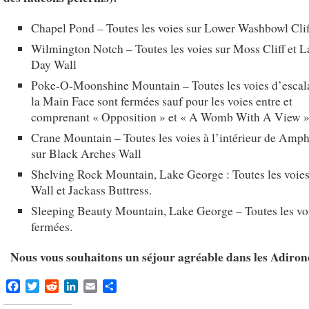
Chapel Pond – Toutes les voies sur Lower Washbowl Clif
Wilmington Notch – Toutes les voies sur Moss Cliff et L
Day Wall
Poke-O-Moonshine Mountain – Toutes les voies d’escal
la Main Face sont fermées sauf pour les voies entre et
comprenant « Opposition » et « A Womb With A View »
Crane Mountain – Toutes les voies à l’intérieur de Amph
sur Black Arches Wall
Shelving Rock Mountain, Lake George : Toutes les voies
Wall et Jackass Buttress.
Sleeping Beauty Mountain, Lake George – Toutes les vo
fermées.
Nous vous souhaitons un séjour agréable dans les Adiro
Facebook
Twitter
Reddit
LinkedIn
Email
Share