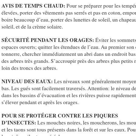
AVIS DE TEMPS CHAUD:
Pour se préparer pour les tempé
élevées, porter des vêtements pas serrés et pas en coton, empor
boire beaucoup d’eau, porter des lunettes de soleil, un chapea
soleil, et de la crème solaire.
SÉCURITÉ PENDANT LES ORAGES:
Éviter les sommets 
espaces ouverts; quitter les étendues de l’eau. Au premier son
tonnerre, chercher immédiatement un abri dans un endroit bas 
des arbres très grands. S’accroupir près des arbres plus petits
loin des troncs des arbres.
NIVEAU DES EAUX:
Les niveaux sont généralement moyen
bas. Les gués sont facilement traversés. Attention: le niveau d
dans les bassins d’évacuation et les rivières puisse rapidement
s’élever pendant et après les orages.
POUR SE PROTÉGER CONTRE LES PIQURES
D’INSECTES:
Les mouches noires, les moucherons, les mou
et les taons sont tous présents dans la forêt et sur les eaux. Pou