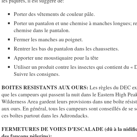
les piqûres, il est suggéré de:
Porter des vêtements de couleur pâle.
Porter un pantalon et une chemise à manches longues; re
chemise dans le pantalon.
Fermer les manches au poignet.
Rentrer les bas du pantalon dans les chaussettes.
Apporter une moustiquaire pour la tête
Utiliser un produit contre les insectes qui contient du 
Suivre les consignes.
BOITES RESISTANTS AUX OURS:
Les règles du DEC ex
que les campeurs qui passent la nuit dans le Eastern High Pea
Wilderness Area gardent leurs provisions dans une boîte résis
aux ours. En général, tous les campeurs sont conseillés de se s
ces boîtes partout dans les Adirondacks.
FERMETURES DE VOIES D’ESCALADE (dû à la nidific
des faucons pèlerins):